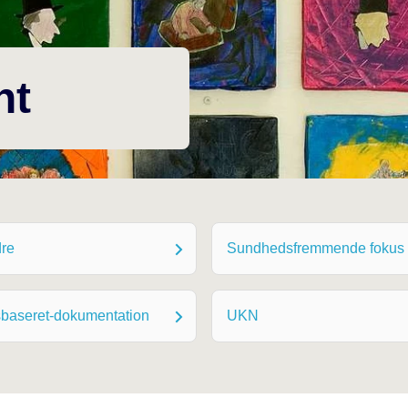
nt
re
Sundhedsfremmende fokus
baseret-dokumentation
UKN