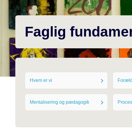
Faglig fundame
Hvem er vi
Foræld
Mentalisering og pædagogik
Proces