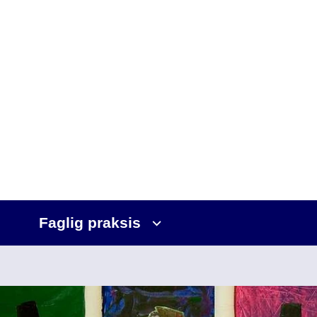
Faglig praksis