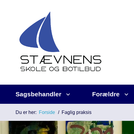
Sagsbehandler
Forældre
Du er her:
Forside
Faglig praksis