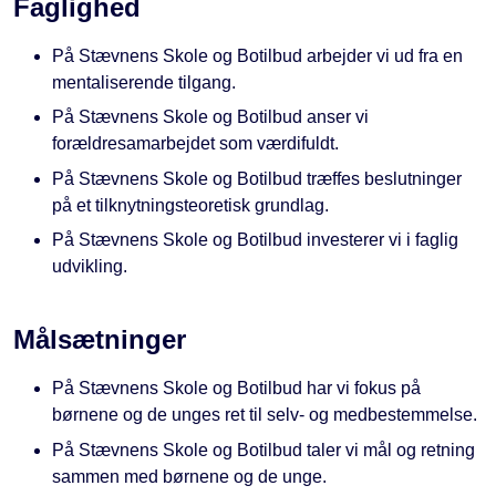
Faglighed
På
Stævnens Skole og Botilbud
arbejder vi ud fra en
mentaliserende tilgang.
På
Stævnens Skole og Botilbud
anser vi
forældresamarbejdet som værdifuldt.
På
Stævnens Skole og Botilbud
træffes beslutninger
på et tilknytningsteoretisk grundlag.
På
Stævnens Skole og Botilbud
investerer vi i faglig
udvikling.
Målsætninger
På
Stævnens Skole og Botilbud
har vi fokus på
børnene og de unges ret til selv- og medbestemmelse.
På
Stævnens Skole og Botilbud
taler vi mål og retning
sammen med børnene og de unge.