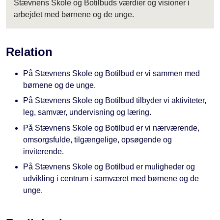
Stævnens Skole og Botilbuds værdier og visioner i
arbejdet med børnene og de unge.
Relation
På S
tævnens Skole og Botilbud
er vi sammen med
børnene og de unge.
På
Stævnens Skole og Botilbud
tilbyder vi aktiviteter,
leg, samvær, undervisning og læring.
På
Stævnens Skole og Botilbud
er vi nærværende,
omsorgsfulde, tilgængelige, opsøgende og
inviterende.
På
Stævnens Skole og Botilbud
er muligheder og
udvikling i centrum i samværet med børnene og de
unge.